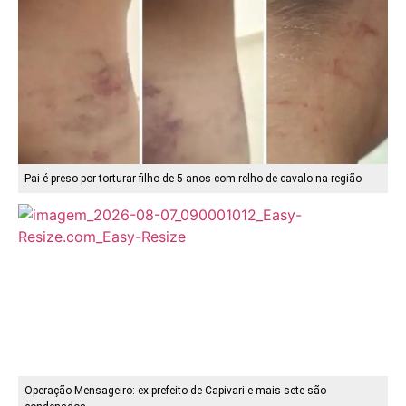
Pai é preso por torturar filho de 5 anos com relho de cavalo na região
Operação Mensageiro: ex-prefeito de Capivari e mais sete são