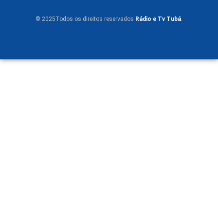
© 2025Todos os direitos reservados
Rádio e Tv Tubá
.