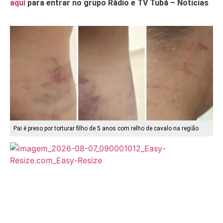
aqui
para entrar no grupo Rádio e TV Tubá – Notícias
Pai é preso por torturar filho de 5 anos com relho de cavalo na região