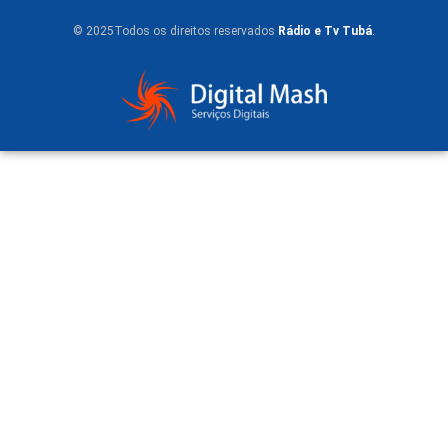
© 2025Todos os direitos reservados
Rádio e Tv Tubá
.