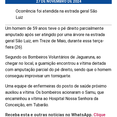
27 DE NOVEMBRO DE 2024
Ocorrência foi atendida na estrada geral São
Luiz
Um homem de 59 anos teve o pé direito parcialmente
amputado após ser atingido por uma árvore na estrada
geral São Luiz, em Treze de Maio, durante essa terça-
feira (26).
Segundo os Bombeiros Voluntários de Jaguaruna, ao
chegar no local, a guarnição encontrou a vítima deitada
com amputação parcial do pé direito, sendo que o homem
conseguiu improvisar um torniquete.
Uma equipe de enfermeiras do posto de saúde próximo
auxiliou a vítima. Os bombeiros acionaram o Samu, que
encaminhou a vítima ao Hospital Nossa Senhora da
Conceição, em Tubarão.
Receba esta e outras notícias no WhatsApp.
Clique