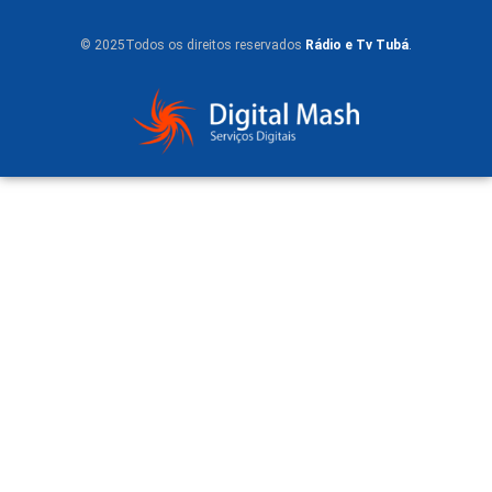
© 2025Todos os direitos reservados
Rádio e Tv Tubá
.