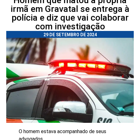
Homem que matou a própria
irmã em Gravatal se entrega à
polícia e diz que vai colaborar
com investigação
29 DE SETEMBRO DE 2024
O homem estava acompanhado de seus
advogados