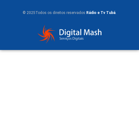
© 2025Todos os direitos reservados
Rádio e Tv Tubá
.