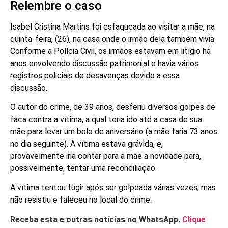
Relembre o caso
Isabel Cristina Martins foi esfaqueada ao visitar a mãe, na
quinta-feira, (26), na casa onde o irmão dela também vivia.
Conforme a Polícia Civil, os irmãos estavam em litígio há
anos envolvendo discussão patrimonial e havia vários
registros policiais de desavenças devido a essa
discussão.
O autor do crime, de 39 anos, desferiu diversos golpes de
faca contra a vítima, a qual teria ido até a casa de sua
mãe para levar um bolo de aniversário (a mãe faria 73 anos
no dia seguinte). A vítima estava grávida, e,
provavelmente iria contar para a mãe a novidade para,
possivelmente, tentar uma reconciliação.
A vítima tentou fugir após ser golpeada várias vezes, mas
não resistiu e faleceu no local do crime.
Receba esta e outras notícias no WhatsApp.
Clique