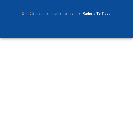
© 2025Todos os direitos reservados
Rádio e Tv Tubá
.