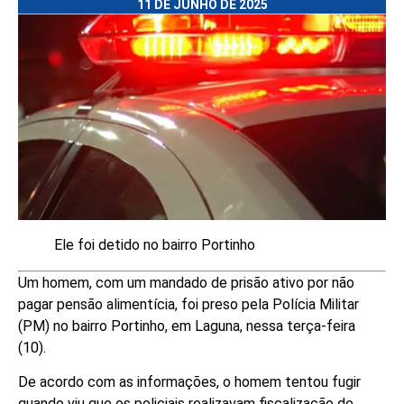
11 DE JUNHO DE 2025
Ele foi detido no bairro Portinho
Um homem, com um mandado de prisão ativo por não
pagar pensão alimentícia, foi preso pela Polícia Militar
(PM) no bairro Portinho, em Laguna, nessa terça-feira
(10).
De acordo com as informações, o homem tentou fugir
quando viu que os policiais realizavam fiscalização de