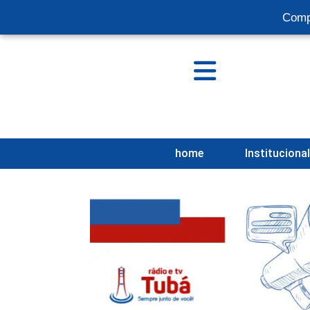
Comp
home
Instituciona