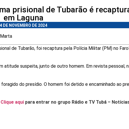
ma prisional de Tubarão é recaptur
em Laguna
4 DE NOVEMBRO DE 2024
 Marta
onal de Tubarão, foi recaptura pela Polícia Militar (PM) no Faro
em atitude suspeita, junto de outro homem. Em revista pessoal, 
 foragido do presídio. O homem foi detido e encaminhado ao pre
.
Clique aqui
para entrar no grupo Rádio e TV Tubá – Notícia