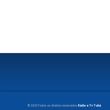
© 2025Todos os direitos reservados
Rádio e Tv Tubá
.