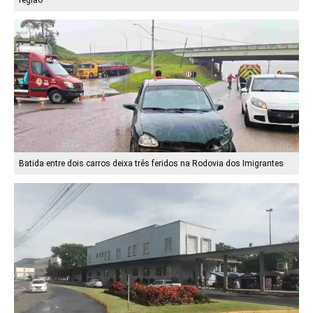
região
Batida entre dois carros deixa três feridos na Rodovia dos Imigrantes