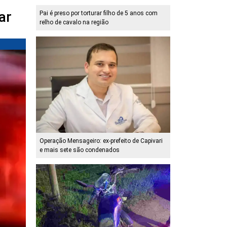
ar
Pai é preso por torturar filho de 5 anos com
relho de cavalo na região
Operação Mensageiro: ex-prefeito de Capivari
e mais sete são condenados