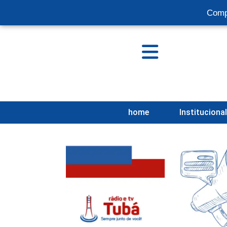
Comp
home
Instituciona