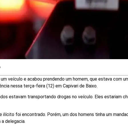
o
m a um veículo e acabou prendendo um homem, que estava com u
cia nessa terça-feira (12) em Capivari de Baixo.
idos estavam transportando drogas no veículo. Eles estariam c
 de ilícito foi encontrado. Porém, um dos homens tinha um manda
 a delegacia.