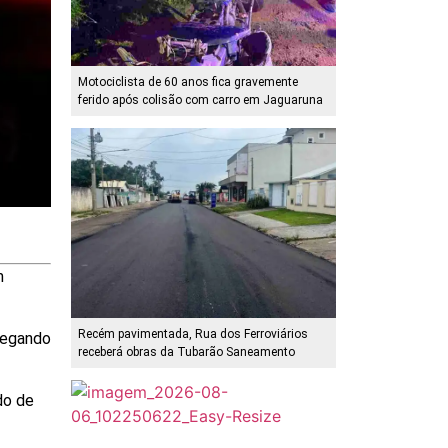
Motociclista de 60 anos fica gravemente
ferido após colisão com carro em Jaguaruna
m
Recém pavimentada, Rua dos Ferroviários
hegando
receberá obras da Tubarão Saneamento
do de