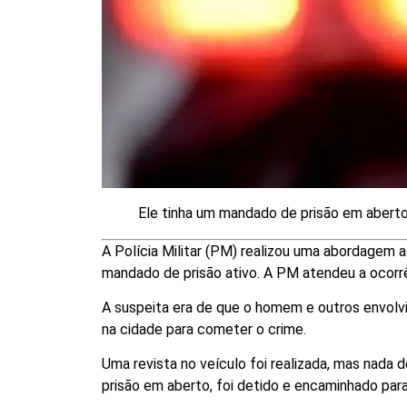
Ele tinha um mandado de prisão em abert
A Polícia Militar (PM) realizou uma abordage
mandado de prisão ativo. A PM atendeu a ocorrên
A suspeita era de que o homem e outros envolv
na cidade para cometer o crime.
Uma revista no veículo foi realizada, mas nada
prisão em aberto, foi detido e encaminhado para