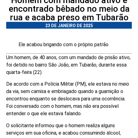
Homem com mandado ativo é
encontrado bêbado no meio da
rua e acaba preso em Tubarão
23 DE JANEIRO DE 2025
Ele acabou brigando com o próprio patrão
Um homem, de 40 anos, com um mandado de prisão ativo,
foi detido no bairro São João, em Tubarão, durante essa
quarta-feira (22).
De acordo com a Polícia Militar (PM), ele estava no meio
da via, sem camisa e embriagado quando a guarnição o
encontrou enquanto se deslocava para uma ocorrência.
Foi conversado com o homem, mas não era possível
entender o que ele estava falando.
O solicitante informou que o homem realiza alguns
serviços em sua oficina, e acabou consumindo álcool,