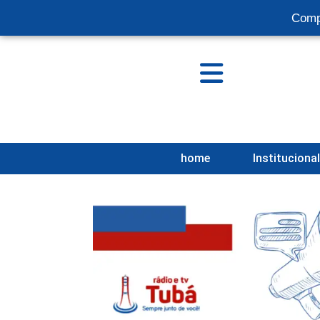
Comp
home
Instituciona