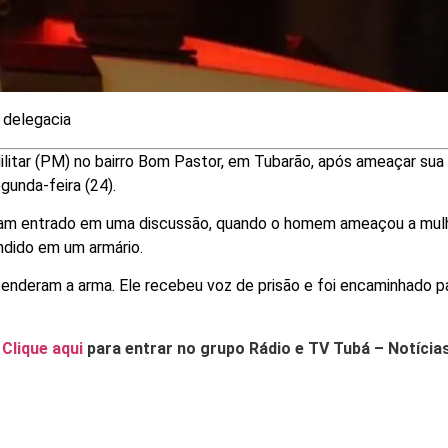
 delegacia
ilitar (PM) no bairro Bom Pastor, em Tubarão, após ameaçar su
gunda-feira (24).
riam entrado em uma discussão, quando o homem ameaçou a mul
ondido em um armário.
eenderam a arma. Ele recebeu voz de prisão e foi encaminhado p
.
Clique aqui
para entrar no grupo Rádio e TV Tubá – Notícia