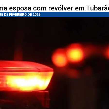
ia esposa com revólver em Tubarã
25 DE FEVEREIRO DE 2025