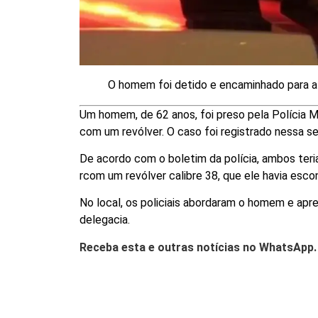
O homem foi detido e encaminhado para a
Um homem, de 62 anos, foi preso pela Polícia M
com um revólver. O caso foi registrado nessa se
De acordo com o boletim da polícia, ambos te
rcom um revólver calibre 38, que ele havia esc
No local, os policiais abordaram o homem e apr
delegacia.
Receba esta e outras notícias no WhatsApp