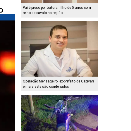
o
Pai é preso por torturar filho de 5 anos com
relho de cavalo na região
Operação Mensageiro: ex-prefeito de Capivari
e mais sete são condenados