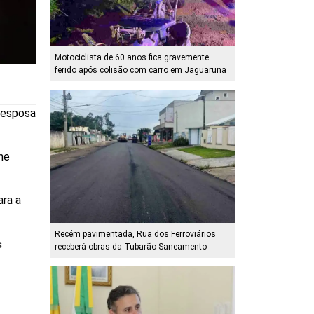
Motociclista de 60 anos fica gravemente
ferido após colisão com carro em Jaguaruna
a esposa
he
ara a
Recém pavimentada, Rua dos Ferroviários
s
receberá obras da Tubarão Saneamento