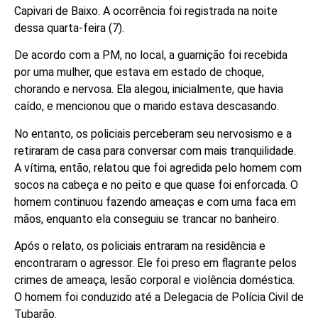
Capivari de Baixo. A ocorrência foi registrada na noite
dessa quarta-feira (7).
De acordo com a PM, no local, a guarnição foi recebida
por uma mulher, que estava em estado de choque,
chorando e nervosa. Ela alegou, inicialmente, que havia
caído, e mencionou que o marido estava descasando.
No entanto, os policiais perceberam seu nervosismo e a
retiraram de casa para conversar com mais tranquilidade.
A vítima, então, relatou que foi agredida pelo homem com
socos na cabeça e no peito e que quase foi enforcada. O
homem continuou fazendo ameaças e com uma faca em
mãos, enquanto ela conseguiu se trancar no banheiro.
Após o relato, os policiais entraram na residência e
encontraram o agressor. Ele foi preso em flagrante pelos
crimes de ameaça, lesão corporal e violência doméstica.
O homem foi conduzido até a Delegacia de Polícia Civil de
Tubarão.