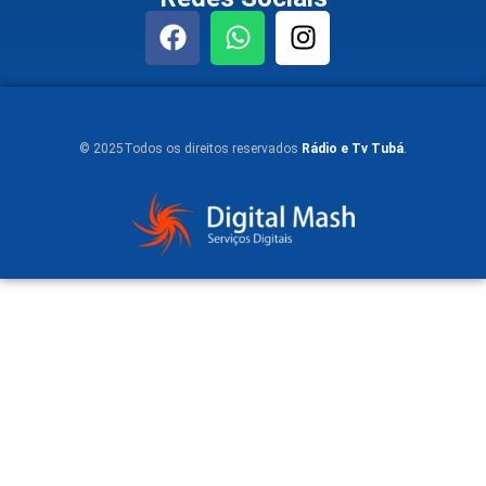
© 2025Todos os direitos reservados
Rádio e Tv Tubá
.