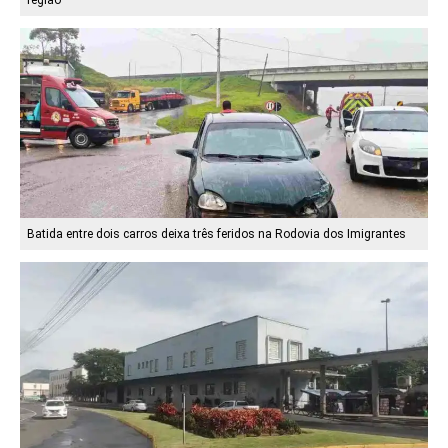
região
Batida entre dois carros deixa três feridos na Rodovia dos Imigrantes