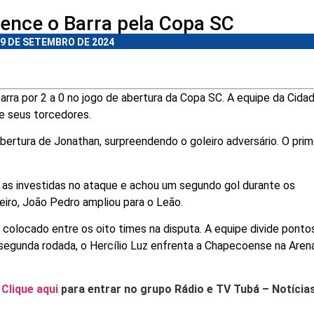
vence o Barra pela Copa SC
9 DE SETEMBRO DE 2024
arra por 2 a 0 no jogo de abertura da Copa SC. A equipe da Cida
de seus torcedores.
bertura de Jonathan, surpreendendo o goleiro adversário. O prim
 as investidas no ataque e achou um segundo gol durante os
eiro, João Pedro ampliou para o Leão.
ro colocado entre os oito times na disputa. A equipe divide pont
segunda rodada, o Hercílio Luz enfrenta a Chapecoense na Aren
.
Clique aqui
para entrar no grupo Rádio e TV Tubá – Notícia