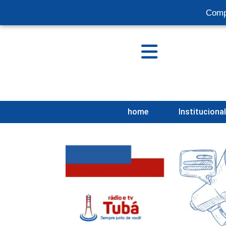
Comp
home
Instituciona