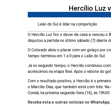
Hercílio Luz 
Leão do Sul é líder na competição
O Hercílio Luz fez o dever de casa e venceu o B
disputou a partida no último sábado (7) diante 
O Colorado abriu o placar com um golaço por co
tempo terminou em 1 a 0 para o Leão do Sul.
Já no segundo tempo, o Hercílio continuou com
acréscimos na etapa final. Após o rebote do gol
Com o resultado positivo, o Hercílio é o primei
o Marcílio Dias, que também está com três. Na 
Condá, na próxima segunda-feira (16), às 19h30.
Receba esta e outras notícias no WhatsApp