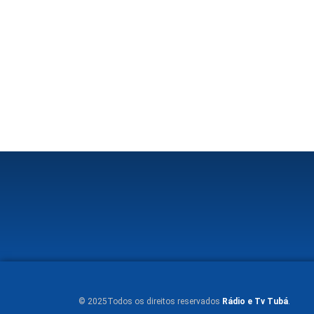
© 2025Todos os direitos reservados
Rádio e Tv Tubá
.