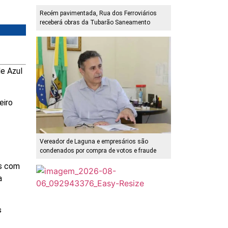
Recém pavimentada, Rua dos Ferroviários
receberá obras da Tubarão Saneamento
de Azul
eiro
Vereador de Laguna e empresários são
condenados por compra de votos e fraude
os com
a
s