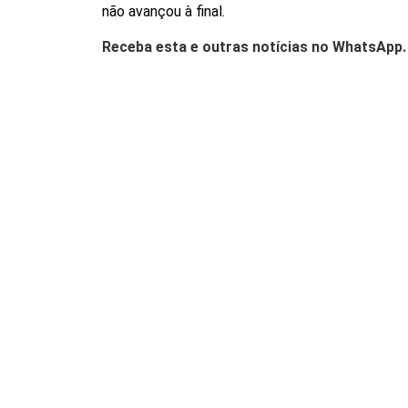
não avançou à final.
Receba esta e outras notícias no WhatsApp