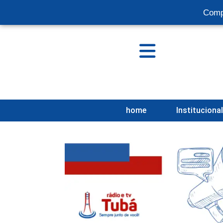
Comp
home
Instituciona