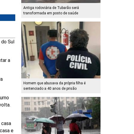
Antiga rodoviária de Tubarão será
transformada em posto de saúde
 do Sul
tar a
ra
Homem que abusava da própria filha é
sentenciado a 40 anos de prisão
turno
volta.
 casa
 casa e