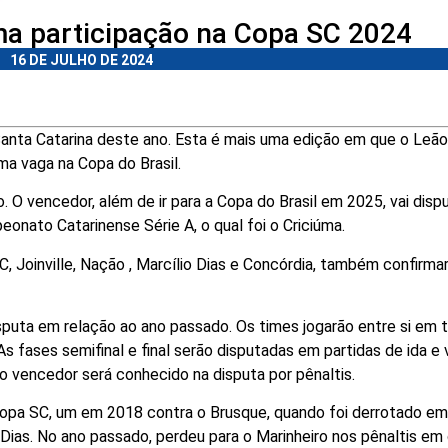
rma participação na Copa SC 2024
16 DE JULHO DE 2024
Santa Catarina deste ano. Esta é mais uma edição em que o Leão
ma vaga na Copa do Brasil.
 O vencedor, além de ir para a Copa do Brasil em 2025, vai dispu
nato Catarinense Série A, o qual foi o Criciúma.
 Joinville, Nação , Marcílio Dias e Concórdia, também confirma
uta em relação ao ano passado. Os times jogarão entre si em 
As fases semifinal e final serão disputadas em partidas de ida e 
 vencedor será conhecido na disputa por pênaltis.
opa SC, um em 2018 contra o Brusque, quando foi derrotado em
 Dias. No ano passado, perdeu para o Marinheiro nos pênaltis em