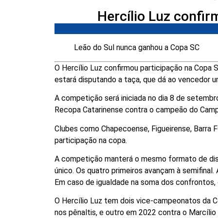
Hercílio Luz confi
Leão do Sul nunca ganhou a Copa SC
O Hercílio Luz confirmou participação na Copa 
estará disputando a taça, que dá ao vencedor u
A competição será iniciada no dia 8 de setembro.
Recopa Catarinense contra o campeão do Campeo
Clubes como Chapecoense, Figueirense, Barra FC,
participação na copa.
A competição manterá o mesmo formato de disp
único. Os quatro primeiros avançam à semifinal. 
Em caso de igualdade na soma dos confrontos, o
O Hercílio Luz tem dois vice-campeonatos da C
nos pênaltis, e outro em 2022 contra o Marcílio