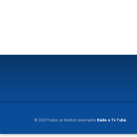
© 2025Todos os direitos reservados
Rádio e Tv Tubá
.