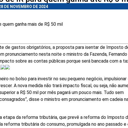
28 DE NOVEMBRO DE 2024
e quem ganha mais de R$ 50 mil
e de gastos obrigatórios, a proposta para isentar de Imposto d
em pronunciamento nesta noite o ministro da Fazenda, Fernando
impacto sobre as contas públicas porque será bancada com a t
.
heiro no bolso para investir no seu pequeno negócio, impulsionar
rescer. A nova medida não trará impacto fiscal, ou seja, não aum
uperior a R$ 50 mil por mês pagará um pouco mais. Tudo sem
 consagrados”, disse o ministro em pronunciamento em cadeia na
 etapa da reforma tributária, que prevê a reforma do Imposto 
da reforma tributária do consumo, promulgada no ano passado e