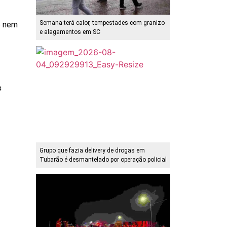
Semana terá calor, tempestades com granizo
e nem
e alagamentos em SC
s
Grupo que fazia delivery de drogas em
Tubarão é desmantelado por operação policial