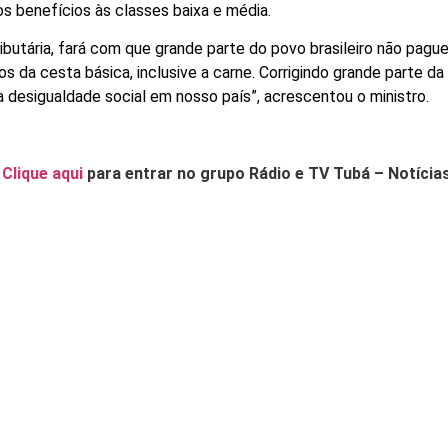
s benefícios às classes baixa e média.
ibutária, fará com que grande parte do povo brasileiro não pagu
da cesta básica, inclusive a carne. Corrigindo grande parte da
a a desigualdade social em nosso país”, acrescentou o ministro.
.
Clique aqui
para entrar no grupo Rádio e TV Tubá – Notícia