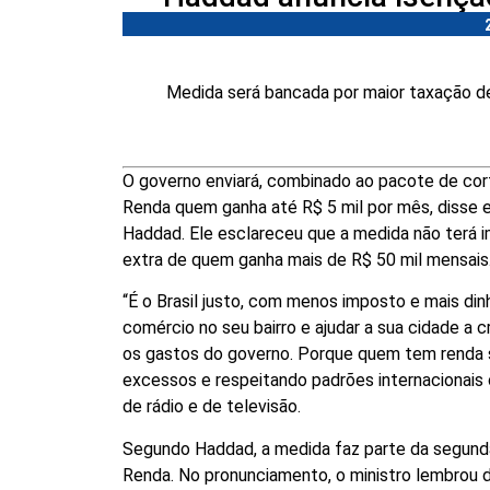
Medida será bancada por maior taxação d
O governo enviará, combinado ao pacote de cort
Renda quem ganha até R$ 5 mil por mês, disse 
Haddad. Ele esclareceu que a medida não terá 
extra de quem ganha mais de R$ 50 mil mensais
“É o Brasil justo, com menos imposto e mais din
comércio no seu bairro e ajudar a sua cidade a c
os gastos do governo. Porque quem tem renda s
excessos e respeitando padrões internacionais
de rádio e de televisão.
Segundo Haddad, a medida faz parte da segunda
Renda. No pronunciamento, o ministro lembrou 