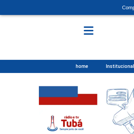
Comp
home
Instituciona