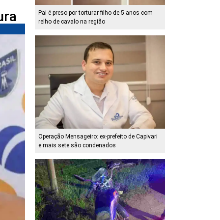
ura
Pai é preso por torturar filho de 5 anos com
relho de cavalo na região
Operação Mensageiro: ex-prefeito de Capivari
e mais sete são condenados