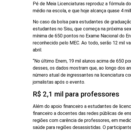
Pé de Meia Licenciaturas reproduz a fórmula 
médio na escola, e que hoje alcança quase 4 mil
No caso da bolsa para estudantes de graduação,
estudantes no Sisu, que começa na próxima sext
mínima de 650 pontos no Exame Nacional do Ens
reconhecido pelo MEC. Ao todo, serão 12 mil vag
abril.
“No último Enem, 19 mil alunos acima de 650 pon
desses, os dados mostram que, ao longo dos ano
número atual de ingressantes na licenciatura c
jornalistas após o evento.
R$ 2,1 mil para professores
Além do apoio financeiro a estudantes de licen
financeiro a docentes das redes públicas de e
regiões com carência de professores, em medida
saúde para regiões desassistidas. O participante