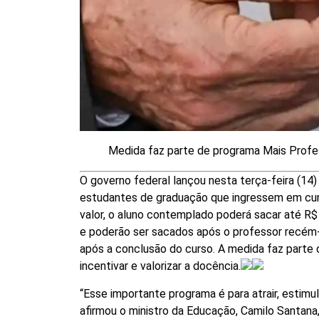
Medida faz parte de programa Mais Profes
O governo federal lançou nesta terça-feira (14
estudantes de graduação que ingressem em curso
valor, o aluno contemplado poderá sacar até R
e poderão ser sacados após o professor recém-
após a conclusão do curso. A medida faz parte
incentivar e valorizar a docência.
“Esse importante programa é para atrair, estimu
afirmou o ministro da Educação, Camilo Santana,