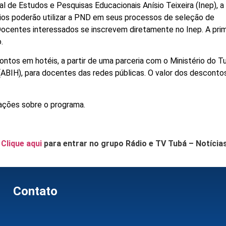
al de Estudos e Pesquisas Educacionais Anísio Teixeira (Inep),
pios poderão utilizar a PND em seus processos de seleção de
Docentes interessados se inscrevem diretamente no Inep. A prim
.
tos em hotéis, a partir de uma parceria com o Ministério do T
a (ABIH), para docentes das redes públicas. O valor dos desconto
ações sobre o programa.
.
Clique aqui
para entrar no grupo Rádio e TV Tubá – Notícia
Contato