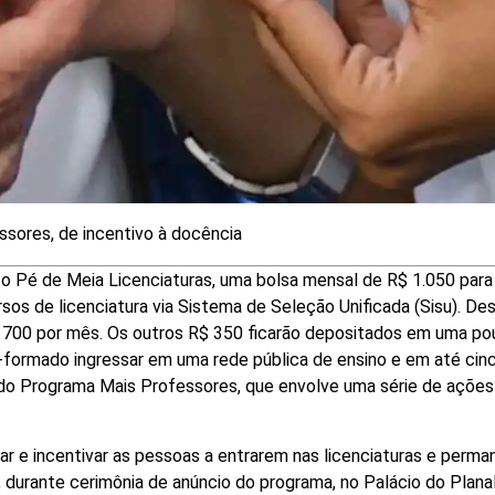
sores, de incentivo à docência
) o Pé de Meia Licenciaturas, uma bolsa mensal de R$ 1.050 para
s de licenciatura via Sistema de Seleção Unificada (Sisu). De
$ 700 por mês. Os outros R$ 350 ficarão depositados em uma p
formado ingressar em uma rede pública de ensino e em até cin
 do Programa Mais Professores, que envolve uma série de ações
lar e incentivar as pessoas a entrarem nas licenciaturas e perma
 durante cerimônia de anúncio do programa, no Palácio do Plana