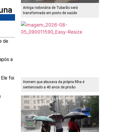
guna
Antiga rodoviária de Tubarão será
transformada em posto de saúde
e de
 após a
Ele foi
Homem que abusava da própria filha é
sentenciado a 40 anos de prisão
s