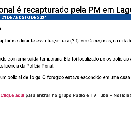
ional é recapturado pela PM em La
21 DE AGOSTO DE 2024
a
apturado durante essa terça-feira (20), em Cabeçudas, na cidad
o com uma saída temporária. Ele foi localizado pelos policiais
eligência da Polícia Penal.
 um policial de folga. O foragido estava escondido em uma casa. 
.
Clique aqui
para entrar no grupo Rádio e TV Tubá – Notícia