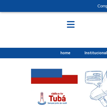
Comp
home
Instituciona