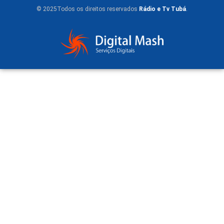
© 2025Todos os direitos reservados
Rádio e Tv Tubá
.