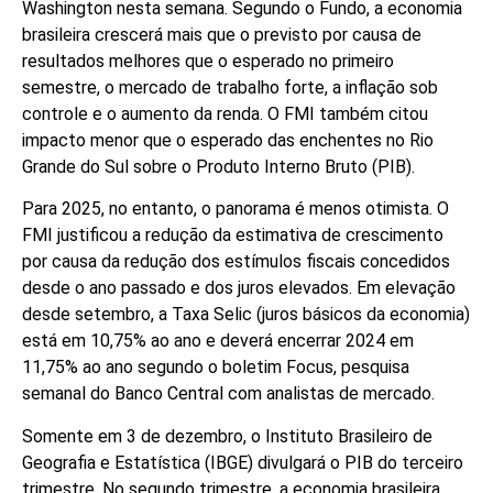
Washington nesta semana. Segundo o Fundo, a economia
brasileira crescerá mais que o previsto por causa de
resultados melhores que o esperado no primeiro
semestre, o mercado de trabalho forte, a inflação sob
controle e o aumento da renda. O FMI também citou
impacto menor que o esperado das enchentes no Rio
Grande do Sul sobre o Produto Interno Bruto (PIB).
Para 2025, no entanto, o panorama é menos otimista. O
FMI justificou a redução da estimativa de crescimento
por causa da redução dos estímulos fiscais concedidos
desde o ano passado e dos juros elevados. Em elevação
desde setembro, a Taxa Selic (juros básicos da economia)
está em 10,75% ao ano e deverá encerrar 2024 em
11,75% ao ano segundo o boletim Focus, pesquisa
semanal do Banco Central com analistas de mercado.
Somente em 3 de dezembro, o Instituto Brasileiro de
Geografia e Estatística (IBGE) divulgará o PIB do terceiro
trimestre. No segundo trimestre, a economia brasileira