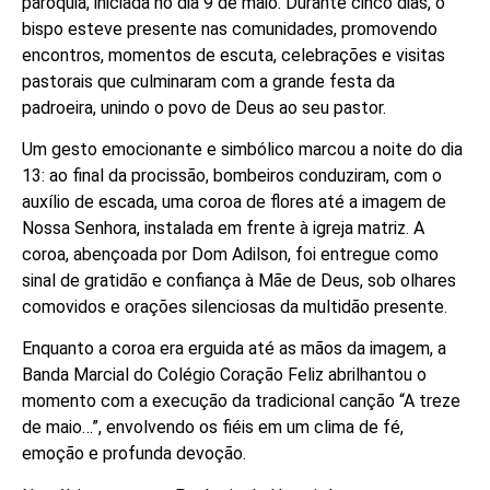
paróquia, iniciada no dia 9 de maio. Durante cinco dias, o
bispo esteve presente nas comunidades, promovendo
encontros, momentos de escuta, celebrações e visitas
pastorais que culminaram com a grande festa da
padroeira, unindo o povo de Deus ao seu pastor.
Um gesto emocionante e simbólico marcou a noite do dia
13: ao final da procissão, bombeiros conduziram, com o
auxílio de escada, uma coroa de flores até a imagem de
Nossa Senhora, instalada em frente à igreja matriz. A
coroa, abençoada por Dom Adilson, foi entregue como
sinal de gratidão e confiança à Mãe de Deus, sob olhares
comovidos e orações silenciosas da multidão presente.
Enquanto a coroa era erguida até as mãos da imagem, a
Banda Marcial do Colégio Coração Feliz abrilhantou o
momento com a execução da tradicional canção “A treze
de maio…”, envolvendo os fiéis em um clima de fé,
emoção e profunda devoção.