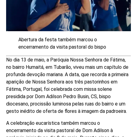
Abertura da festa também marcou o
encerramento da visita pastoral do bispo
No dia 13 de maio, a Paróquia Nossa Senhora de Fátima,
no bairro Humaitá, em Tubarão, viveu mais um capítulo de
profunda devoção mariana. A data, que recorda a primeira
aparição de Nossa Senhora aos três pastorinhos em
Fátima, Portugal, foi celebrada com missa solene
presidida por Dom Adilson Pedro Busin, CS, bispo
diocesano, procissão luminosa pelas ruas do bairro e um
gesto inédito de oferta de flores à imagem da padroeira.
A celebração eucarística também marcou o
encerramento da visita pastoral de Dom Adilson à