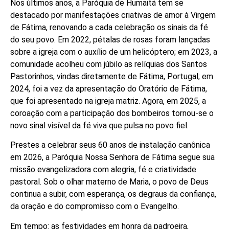
Nos últimos anos, a Paróquia de Humaitá tem se
destacado por manifestações criativas de amor à Virgem
de Fátima, renovando a cada celebração os sinais da fé
do seu povo. Em 2022, pétalas de rosas foram lançadas
sobre a igreja com o auxílio de um helicóptero; em 2023, a
comunidade acolheu com júbilo as relíquias dos Santos
Pastorinhos, vindas diretamente de Fátima, Portugal; em
2024, foi a vez da apresentação do Oratório de Fátima,
que foi apresentado na igreja matriz. Agora, em 2025, a
coroação com a participação dos bombeiros tornou-se o
novo sinal visível da fé viva que pulsa no povo fiel.
Prestes a celebrar seus 60 anos de instalação canônica
em 2026, a Paróquia Nossa Senhora de Fátima segue sua
missão evangelizadora com alegria, fé e criatividade
pastoral. Sob o olhar materno de Maria, o povo de Deus
continua a subir, com esperança, os degraus da confiança,
da oração e do compromisso com o Evangelho.
Em tempo: as festividades em honra da padroeira,