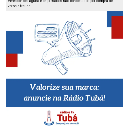
Vereador de Laguna e empresários são condenados por compra de
votos e fraude