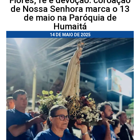
Flores, fé e devoção: coroação
de Nossa Senhora marca o 13
de maio na Paróquia de
Humaitá
14 DE MAIO DE 2025