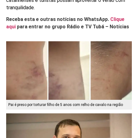
catarinenses e turistas possam aproveitar o verão com
tranquilidade.
Receba esta e outras notícias no WhatsApp.
Clique
aqui
para entrar no grupo Rádio e TV Tubá – Notícias
Pai é preso por torturar filho de 5 anos com relho de cavalo na região