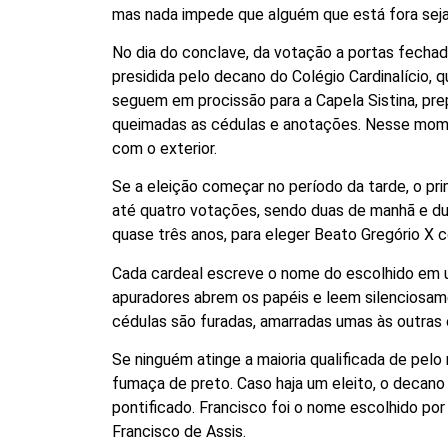
mas nada impede que alguém que está fora seja 
No dia do conclave, da votação a portas fechada
presidida pelo decano do Colégio Cardinalício, q
seguem em procissão para a Capela Sistina, pr
queimadas as cédulas e anotações. Nesse momen
com o exterior.
Se a eleição começar no período da tarde, o pr
até quatro votações, sendo duas de manhã e du
quase três anos, para eleger Beato Gregório X
Cada cardeal escreve o nome do escolhido em u
apuradores abrem os papéis e leem silenciosam
cédulas são furadas, amarradas umas às outras 
Se ninguém atinge a maioria qualificada de pelo
fumaça de preto. Caso haja um eleito, o decano
pontificado. Francisco foi o nome escolhido por
Francisco de Assis.