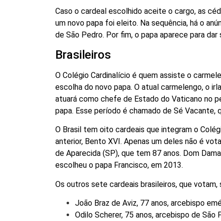
Caso o cardeal escolhido aceite o cargo, as c
um novo papa foi eleito. Na sequência, há o a
de São Pedro. Por fim, o papa aparece para dar 
Brasileiros
O Colégio Cardinalício é quem assiste o carmel
escolha do novo papa. O atual carmelengo, o irl
atuará como chefe de Estado do Vaticano no pe
papa. Esse período é chamado de Sé Vacante, qu
O Brasil tem oito cardeais que integram o Colég
anterior, Bento XVI. Apenas um deles não é vo
de Aparecida (SP), que tem 87 anos. Dom Dama
escolheu o papa Francisco, em 2013.
Os outros sete cardeais brasileiros, que votam, 
João Braz de Aviz, 77 anos, arcebispo emér
Odilo Scherer, 75 anos, arcebispo de São 