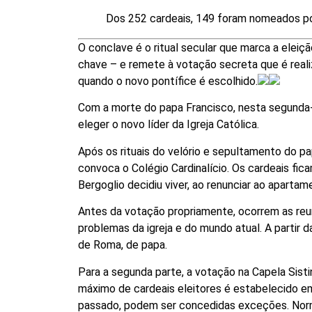
Dos 252 cardeais, 149 foram nomeados po
O conclave é o ritual secular que marca a elei
chave – e remete à votação secreta que é reali
quando o novo pontífice é escolhido.
Com a morte do papa Francisco, nesta segunda-fe
eleger o novo líder da Igreja Católica.
Após os rituais do velório e sepultamento do pa
convoca o Colégio Cardinalício. Os cardeais fi
Bergoglio decidiu viver, ao renunciar ao apartam
Antes da votação propriamente, ocorrem as reu
problemas da igreja e do mundo atual. A partir 
de Roma, de papa.
Para a segunda parte, a votação na Capela Sist
máximo de cardeais eleitores é estabelecido e
passado, podem ser concedidas exceções. Norma