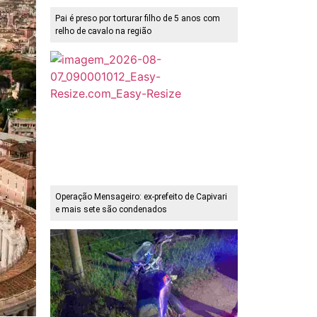
Pai é preso por torturar filho de 5 anos com
relho de cavalo na região
Operação Mensageiro: ex-prefeito de Capivari
e mais sete são condenados