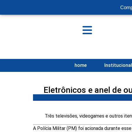
Comp
home
Instituciona
Eletrônicos e anel de 
Três televisões, videogames e outros ite
A Polícia Militar (PM) foi acionada durante ess