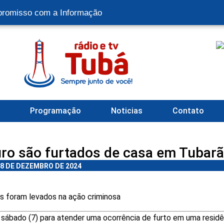
romisso com a Informação
l
Programação
Noticias
Contato
ouro são furtados de casa em Tubar
8 DE DEZEMBRO DE 2024
ns foram levados na ação criminosa
e sábado (7) para atender uma ocorrência de furto em uma residê