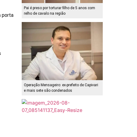
Pai é preso por torturar filho de 5 anos com
relho de cavalo na região
a porta
s
Operação Mensageiro: ex-prefeito de Capivari
e mais sete são condenados