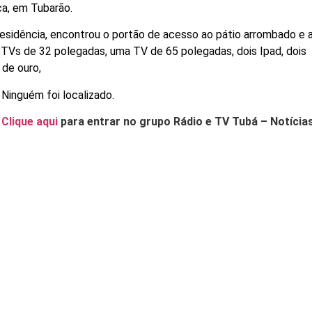
ça, em Tubarão.
esidência, encontrou o portão de acesso ao pátio arrombado e 
 TVs de 32 polegadas, uma TV de 65 polegadas, dois Ipad, dois
 de ouro,
 Ninguém foi localizado.
.
Clique aqui
para entrar no grupo Rádio e TV Tubá – Notícia