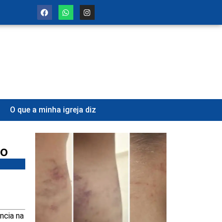
O que a minha igreja diz
ão
ncia na