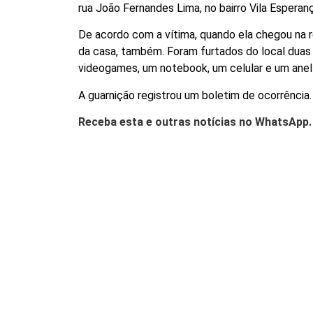
rua João Fernandes Lima, no bairro Vila Esperan
De acordo com a vítima, quando ela chegou na r
da casa, também. Foram furtados do local duas
videogames, um notebook, um celular e um anel
A guarnição registrou um boletim de ocorrência.
Receba esta e outras notícias no WhatsApp