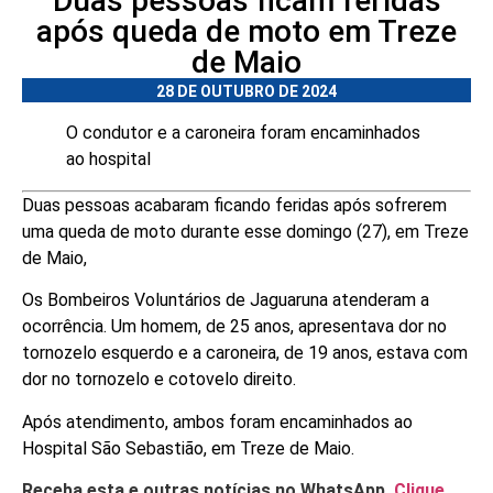
Duas pessoas ficam feridas
após queda de moto em Treze
de Maio
28 DE OUTUBRO DE 2024
O condutor e a caroneira foram encaminhados
ao hospital
Duas pessoas acabaram ficando feridas após sofrerem
uma queda de moto durante esse domingo (27), em Treze
de Maio,
Os Bombeiros Voluntários de Jaguaruna atenderam a
ocorrência. Um homem, de 25 anos, apresentava dor no
tornozelo esquerdo e a caroneira, de 19 anos, estava com
dor no tornozelo e cotovelo direito.
Após atendimento, ambos foram encaminhados ao
Hospital São Sebastião, em Treze de Maio.
Receba esta e outras notícias no WhatsApp.
Clique