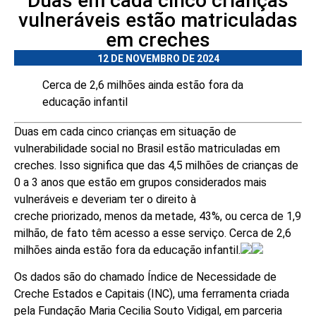
Duas em cada cinco crianças
vulneráveis estão matriculadas
em creches
12 DE NOVEMBRO DE 2024
Cerca de 2,6 milhões ainda estão fora da
educação infantil
Duas em cada cinco crianças em situação de
vulnerabilidade social no Brasil estão matriculadas em
creches. Isso significa que das 4,5 milhões de crianças de
0 a 3 anos que estão em grupos considerados mais
vulneráveis e deveriam ter o direito à
creche priorizado, menos da metade, 43%, ou cerca de 1,9
milhão, de fato têm acesso a esse serviço. Cerca de 2,6
milhões ainda estão fora da educação infantil.
Os dados são do chamado Índice de Necessidade de
Creche Estados e Capitais (INC), uma ferramenta criada
pela Fundação Maria Cecilia Souto Vidigal, em parceria