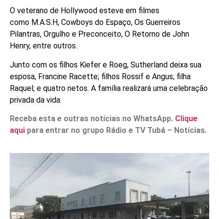
O veterano de Hollywood esteve em filmes
como M.A.S.H, Cowboys do Espaço, Os Guerreiros
Pilantras, Orgulho e Preconceito, O Retorno de John
Henry, entre outros.
Junto com os filhos Kiefer e Roeg, Sutherland deixa sua
esposa, Francine Racette; filhos Rossif e Angus; filha
Raquel; e quatro netos. A família realizará uma celebração
privada da vida.
Receba esta e outras notícias no WhatsApp.
Clique
aqui
para entrar no grupo Rádio e TV Tubá – Notícias.