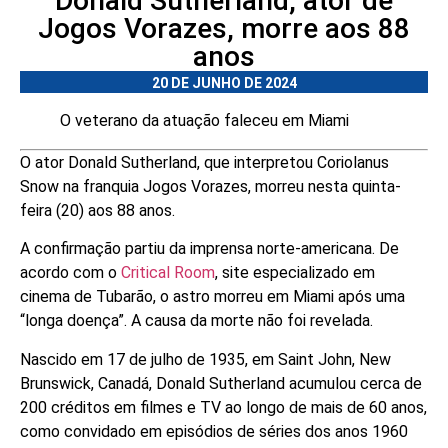
Donald Sutherland, ator de
Jogos Vorazes, morre aos 88
anos
20 DE JUNHO DE 2024
O veterano da atuação faleceu em Miami
O ator Donald Sutherland, que interpretou Coriolanus
Snow na franquia Jogos Vorazes, morreu nesta quinta-
feira (20) aos 88 anos.
A confirmação partiu da imprensa norte-americana. De
acordo com o
Critical Room
, site especializado em
cinema de Tubarão, o astro morreu em Miami após uma
“longa doença”. A causa da morte não foi revelada.
Nascido em 17 de julho de 1935, em Saint John, New
Brunswick, Canadá, Donald Sutherland acumulou cerca de
200 créditos em filmes e TV ao longo de mais de 60 anos,
como convidado em episódios de séries dos anos 1960