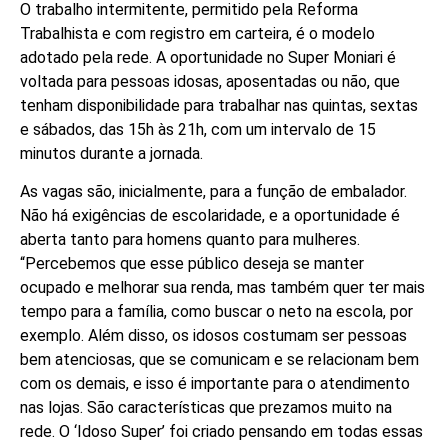
O trabalho intermitente, permitido pela Reforma
Trabalhista e com registro em carteira, é o modelo
adotado pela rede. A oportunidade no Super Moniari é
voltada para pessoas idosas, aposentadas ou não, que
tenham disponibilidade para trabalhar nas quintas, sextas
e sábados, das 15h às 21h, com um intervalo de 15
minutos durante a jornada.
As vagas são, inicialmente, para a função de embalador.
Não há exigências de escolaridade, e a oportunidade é
aberta tanto para homens quanto para mulheres.
“Percebemos que esse público deseja se manter
ocupado e melhorar sua renda, mas também quer ter mais
tempo para a família, como buscar o neto na escola, por
exemplo. Além disso, os idosos costumam ser pessoas
bem atenciosas, que se comunicam e se relacionam bem
com os demais, e isso é importante para o atendimento
nas lojas. São características que prezamos muito na
rede. O ‘Idoso Super’ foi criado pensando em todas essas