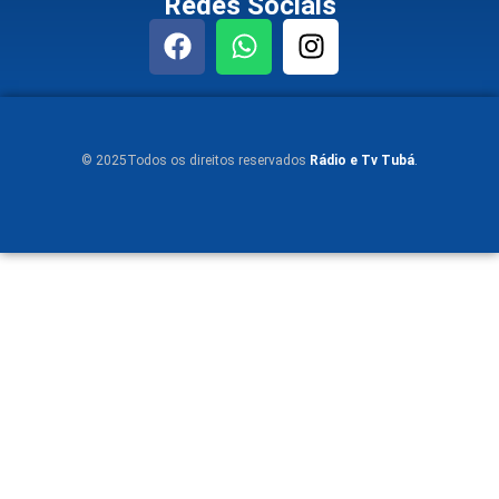
Redes Sociais
© 2025Todos os direitos reservados
Rádio e Tv Tubá
.