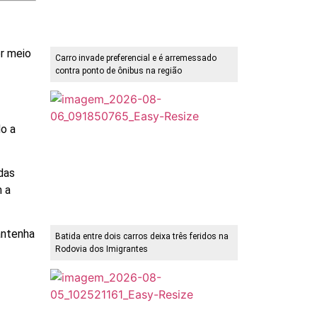
or meio
Carro invade preferencial e é arremessado
contra ponto de ônibus na região
do a
das
m a
antenha
Batida entre dois carros deixa três feridos na
Rodovia dos Imigrantes