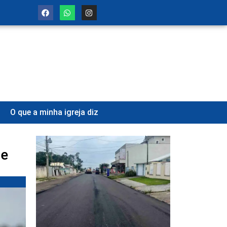
O que a minha igreja diz
te