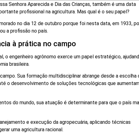
Nossa Senhora Aparecida e Dia das Crianças, também é uma data
rtante profissional na agricultura. Mas qual é o seu papel?
morado no dia 12 de outubro porque foi nesta data, em 1933, p
ou a profissão no país.
ncia à prática no campo
al, o engenheiro agrônomo exerce um papel estratégico, ajudan
ia brasileira.
o campo. Sua formação multidisciplinar abrange desde a escolha 
o até o desenvolvimento de soluções tecnológicas que aumenta
mentos do mundo, sua atuação é determinante para que o país m
planejamento e execução da agropecuária, aplicando técnicas
rar uma agricultura racional.