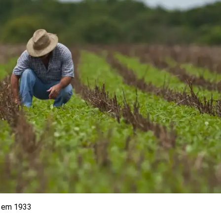
da em 1933