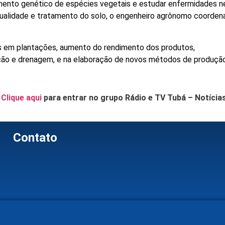
imento genético de espécies vegetais e estudar enfermidades 
qualidade e tratamento do solo, o engenheiro agrônomo coorden
s em plantações, aumento do rendimento dos produtos,
ação e drenagem, e na elaboração de novos métodos de produção
.
Clique aqui
para entrar no grupo Rádio e TV Tubá – Notícia
Contato