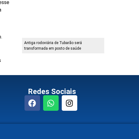
nesse
a
.
Antiga rodoviária de Tubarão será
transformada em posto de saúde
s
Redes Sociais