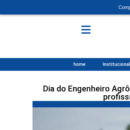
Comp
home
Instituciona
Dia do Engenheiro Agrô
profiss