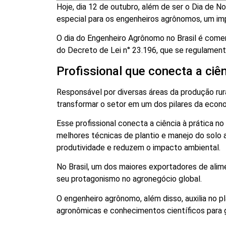
Hoje, dia 12 de outubro, além de ser o Dia de 
especial para os engenheiros agrônomos, um impo
O dia do Engenheiro Agrônomo no Brasil é come
do Decreto de Lei n° 23.196, que se regulament
Profissional que conecta a ciê
Responsável por diversas áreas da produção rur
transformar o setor em um dos pilares da econom
Esse profissional conecta a ciência à prática n
melhores técnicas de plantio e manejo do sol
produtividade e reduzem o impacto ambiental.
No Brasil, um dos maiores exportadores de ali
seu protagonismo no agronegócio global.
O engenheiro agrônomo, além disso, auxilia no 
agronômicas e conhecimentos científicos para ge