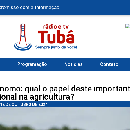
romisso com a Informação
l
Programação
Noticias
Contato
nomo: qual o papel deste importan
ional na agricultura?
12 DE OUTUBRO DE 2024