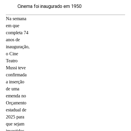
Cinema foi inaugurado em 1950
Na semana
em que
completa 74
anos de
inauguração,
o Cine
Teatro
Mussi teve
confirmada
a inserção
de uma
emenda no
Orçamento
estadual de
2025 para
que sejam
investidos