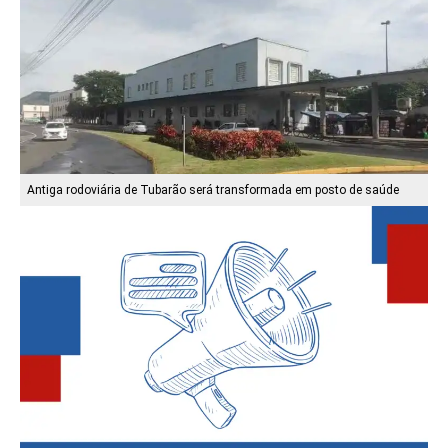
Antiga rodoviária de Tubarão será transformada em posto de saúde