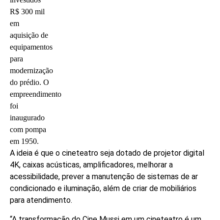
R$ 300 mil
em
aquisição de
equipamentos
para
modernização
do prédio. O
empreendimento
foi
inaugurado
com pompa
em 1950.
A ideia é que o cineteatro seja dotado de projetor digital
4K, caixas acústicas, amplificadores, melhorar a
acessibilidade, prever a manutenção de sistemas de ar
condicionado e iluminação, além de criar de mobiliários
para atendimento.
“A transformação do Cine Mussi em um cineteatro é um