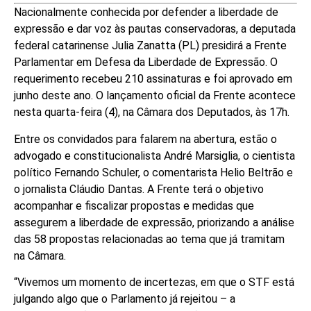
Nacionalmente conhecida por defender a liberdade de
expressão e dar voz às pautas conservadoras, a deputada
federal catarinense Julia Zanatta (PL) presidirá a Frente
Parlamentar em Defesa da Liberdade de Expressão. O
requerimento recebeu 210 assinaturas e foi aprovado em
junho deste ano. O lançamento oficial da Frente acontece
nesta quarta-feira (4), na Câmara dos Deputados, às 17h.
Entre os convidados para falarem na abertura, estão o
advogado e constitucionalista André Marsiglia, o cientista
político Fernando Schuler, o comentarista Helio Beltrão e
o jornalista Cláudio Dantas. A Frente terá o objetivo
acompanhar e fiscalizar propostas e medidas que
assegurem a liberdade de expressão, priorizando a análise
das 58 propostas relacionadas ao tema que já tramitam
na Câmara.
“Vivemos um momento de incertezas, em que o STF está
julgando algo que o Parlamento já rejeitou – a