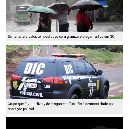
Semana terá calor, tempestades com granizo e alagamentos em SC
Grupo que fazia delivery de drogas em Tubarão é desmantelado por
operação policial