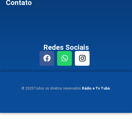
Contato
Redes Sociais
© 2025Todos os direitos reservados
Rádio e Tv Tubá
.