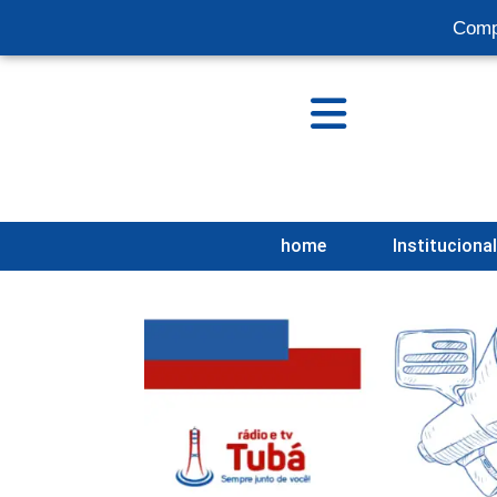
Comp
home
Instituciona