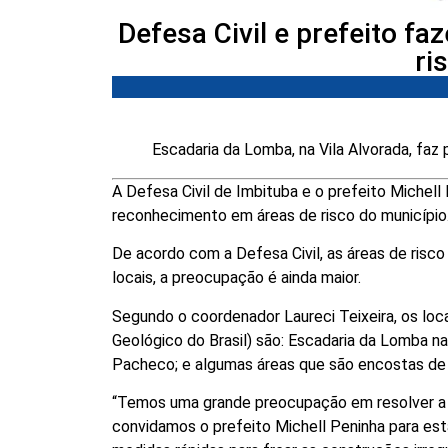
Defesa Civil e prefeito f
ri
Escadaria da Lomba, na Vila Alvorada, fa
A Defesa Civil de Imbituba e o prefeito Michell
reconhecimento em áreas de risco do município
De acordo com a Defesa Civil, as áreas de ris
locais, a preocupação é ainda maior.
Segundo o coordenador Laureci Teixeira, os l
Geológico do Brasil) são: Escadaria da Lomba na 
Pacheco; e algumas áreas que são encostas de m
“Temos uma grande preocupação em resolver a s
convidamos o prefeito Michell Peninha para es