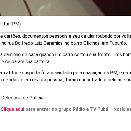
litar (PM)
eve cartões, documentos pessoais e seu celular roubado por volt
na rua Dalfredo Luiz Geremias, no bairro Oficinas, em Tubarão.
va a caminho de casa quando um carro cortou sua frente. Três ho
 e roubaram sua carteira.
em atitude suspeita foram avistado pela guarnição da PM, e ent
 detidos, e em revista pessoal, foram encontrado o celular e o
Delegacia de Polícia.
.
Clique aqui
para entrar no grupo Rádio e TV Tubá – Notícia