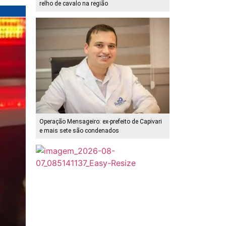
relho de cavalo na região
Operação Mensageiro: ex-prefeito de Capivari
e mais sete são condenados