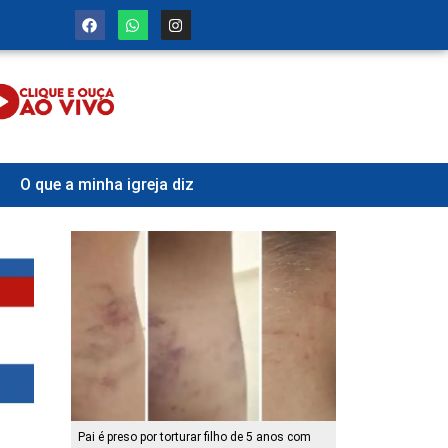
O que a minha igreja diz
Pai é preso por torturar filho de 5 anos com