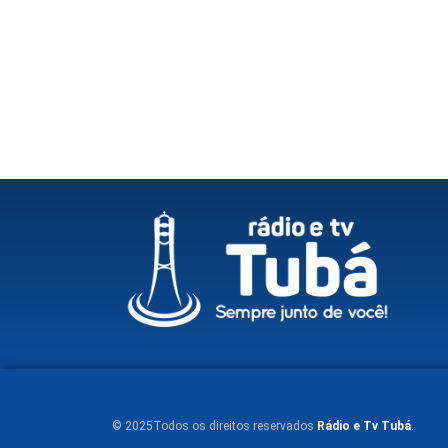
© 2025Todos os direitos reservados
Rádio e Tv Tubá
.