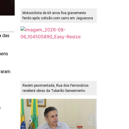
Motociclista de 60 anos fica gravemente
ferido após colisão com carro em Jaguaruna
a das
mens
raram
s
Recém pavimentada, Rua dos Ferroviários
receberá obras da Tubarão Saneamento
s