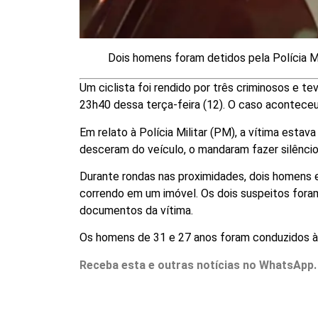
Dois homens foram detidos pela Polícia Mi
Um ciclista foi rendido por três criminosos e t
23h40 dessa terça-feira (12). O caso aconteceu 
Em relato à Polícia Militar (PM), a vítima esta
desceram do veículo, o mandaram fazer silêncio
Durante rondas nas proximidades, dois homens 
correndo em um imóvel. Os dois suspeitos foram
documentos da vítima.
Os homens de 31 e 27 anos foram conduzidos à 
Receba esta e outras notícias no WhatsApp