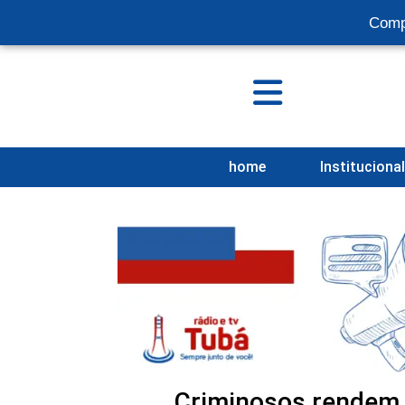
Comp
home
Instituciona
Criminosos rendem 