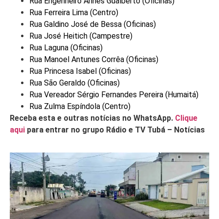
Rua Engenheiro Annes Gualberto (Oficinas)
Rua Ferreira Lima (Centro)
Rua Galdino José de Bessa (Oficinas)
Rua José Heitich (Campestre)
Rua Laguna (Oficinas)
Rua Manoel Antunes Corrêa (Oficinas)
Rua Princesa Isabel (Oficinas)
Rua São Geraldo (Oficinas)
Rua Vereador Sérgio Fernandes Pereira (Humaitá)
Rua Zulma Espíndola (Centro)
Receba esta e outras notícias no WhatsApp.
Clique
aqui
para entrar no grupo Rádio e TV Tubá – Notícias