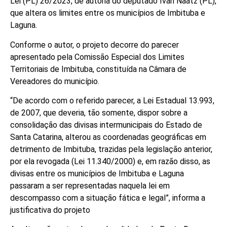
Lei (PL) 26/2023, de autoria do deputado Ivan Naatz (PL),
que altera os limites entre os municípios de Imbituba e
Laguna.
Conforme o autor, o projeto decorre do parecer
apresentado pela Comissão Especial dos Limites
Territoriais de Imbituba, constituída na Câmara de
Vereadores do município.
“De acordo com o referido parecer, a Lei Estadual 13.993,
de 2007, que deveria, tão somente, dispor sobre a
consolidação das divisas intermunicipais do Estado de
Santa Catarina, alterou as coordenadas geográficas em
detrimento de Imbituba, trazidas pela legislação anterior,
por ela revogada (Lei 11.340/2000) e, em razão disso, as
divisas entre os municípios de Imbituba e Laguna
passaram a ser representadas naquela lei em
descompasso com a situação fática e legal”, informa a
justificativa do projeto