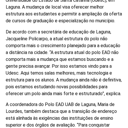
Universidade do Estado de Santa Catarina (Udesc), em
Laguna. A mudança de local visa oferecer melhor
estrutura aos estudantes e permitir a ampliação da oferta
de cursos de graduação e especialização no município.
De acordo com a secretária de educação de Laguna,
Jacqueline Policarpo, a atual estrutura do polo não
comporta mais o crescimento planejado para a educação
a distância na cidade. “A estrutura atual do polo EAD não
comporta mais a mudança que estamos buscando e a
gente precisa avançar. Por isso estamos vindo para a
Udesc. Aqui temos salas melhores, mais tecnologia e
estrutura para os alunos. A mudança ainda não é definitiva,
pois estamos estudando novas possibilidades para
oferecer um polo ainda mais forte e estruturado”, explica.
A coordenadora do Polo EAD UAB de Laguna, Maria de
Lourdes, também destaca que a transição de endereço
está alinhada às exigências das instituições de ensino
superior e dos órgãos de avaliação. “Para conquistar