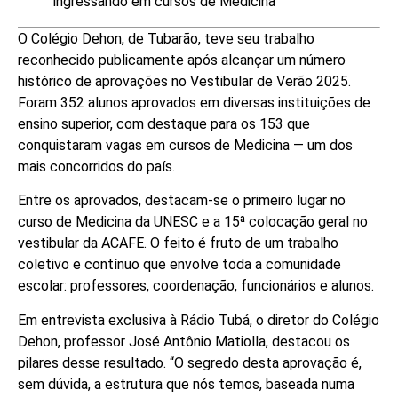
ingressando em cursos de Medicina
O Colégio Dehon, de Tubarão, teve seu trabalho
reconhecido publicamente após alcançar um número
histórico de aprovações no Vestibular de Verão 2025.
Foram 352 alunos aprovados em diversas instituições de
ensino superior, com destaque para os 153 que
conquistaram vagas em cursos de Medicina — um dos
mais concorridos do país.
Entre os aprovados, destacam-se o primeiro lugar no
curso de Medicina da UNESC e a 15ª colocação geral no
vestibular da ACAFE. O feito é fruto de um trabalho
coletivo e contínuo que envolve toda a comunidade
escolar: professores, coordenação, funcionários e alunos.
Em entrevista exclusiva à Rádio Tubá, o diretor do Colégio
Dehon, professor José Antônio Matiolla, destacou os
pilares desse resultado. “O segredo desta aprovação é,
sem dúvida, a estrutura que nós temos, baseada numa