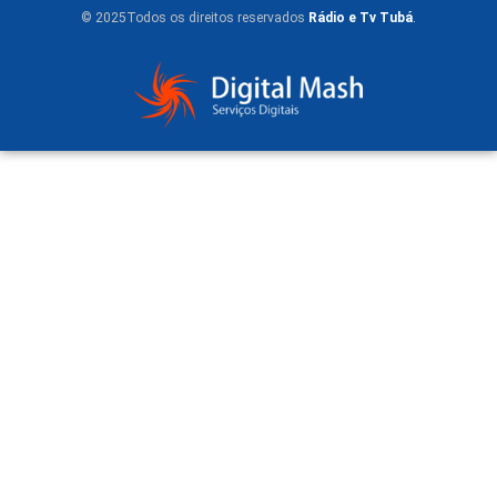
© 2025Todos os direitos reservados
Rádio e Tv Tubá
.