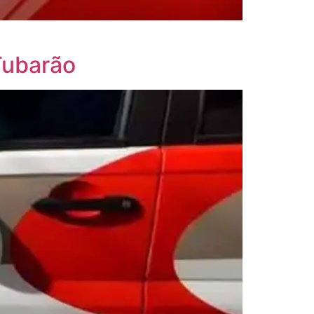
Tubarão