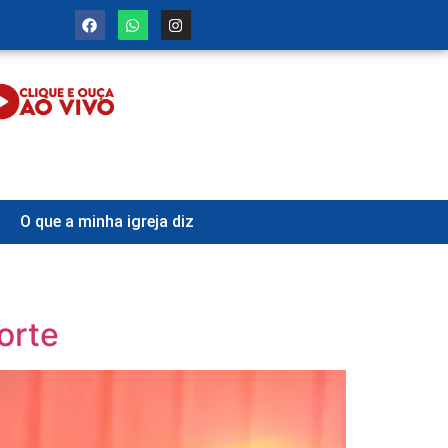
O que a minha igreja diz
orte