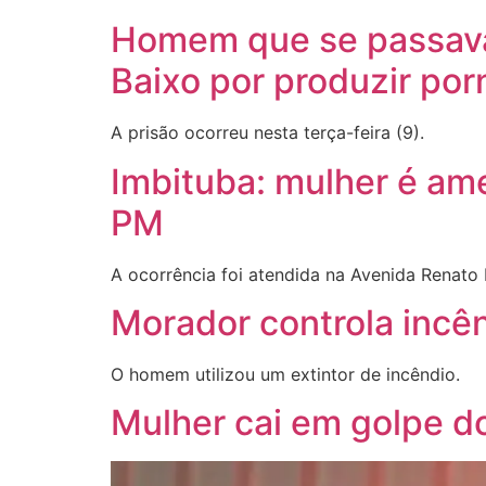
Homem que se passava
Baixo por produzir porn
A prisão ocorreu nesta terça-feira (9).
Imbituba: mulher é am
PM
A ocorrência foi atendida na Avenida Renato 
Morador controla incê
O homem utilizou um extintor de incêndio.
Mulher cai em golpe d