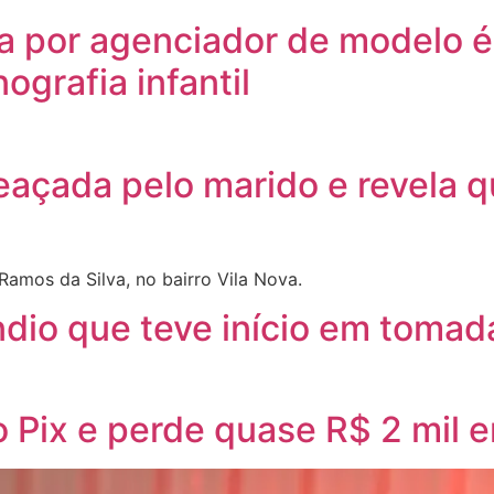
 por agenciador de modelo é 
ografia infantil
eaçada pelo marido e revela q
Ramos da Silva, no bairro Vila Nova.
ndio que teve início em toma
o Pix e perde quase R$ 2 mil 