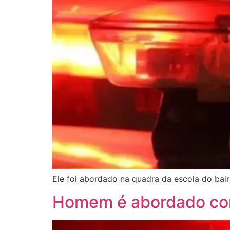
Ele foi abordado na quadra da escola do bai
Homem é abordado co