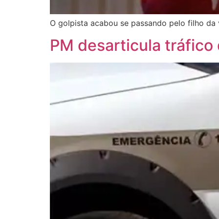
O golpista acabou se passando pelo filho da 
PM desarticula tráfico