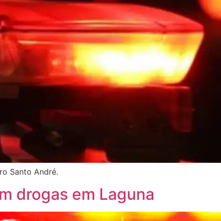
rro Santo André.
m drogas em Laguna