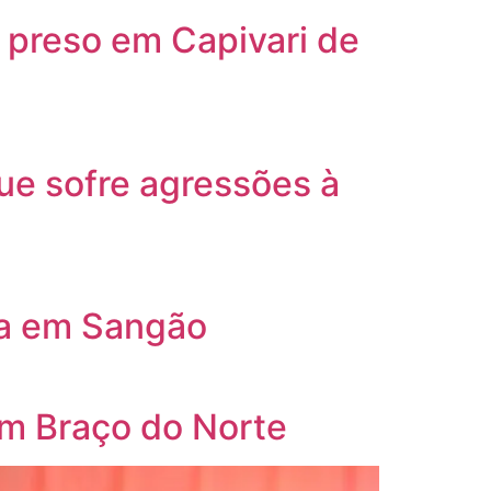
preso em Capivari de
ue sofre agressões à
da em Sangão
em Braço do Norte