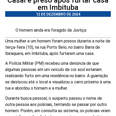
Casal é preso após furtar casa
em Imbituba
12 DE DEZEMBRO DE 2024
O homem ainda era foragido da Justiça
Uma mulher e um homem foram presos durante a noite de
terça-feira (10), na rua Porto Belo, no bairro Barra de
Ibiraquera, em Imbituba, após furtarem uma casa.
A Polícia Militar (PM) recebeu uma denúncia de que
algumas pessoas em um veículo de cor azul estariam
realizando furto em uma residência no bairro. A guarnição
se deslocou até o local e visualizou o carro próximo à uma
rua e abordou o homem e a mulher.
Durante busca pessoal, o suspeito passou o nome de
outra pessoa aos policiais, tentando se passar por outro
homem. Porém, em consulta ao sistema, os policiais viram