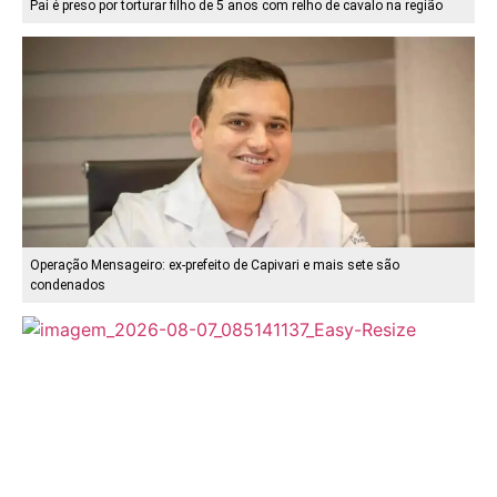
Pai é preso por torturar filho de 5 anos com relho de cavalo na região
Operação Mensageiro: ex-prefeito de Capivari e mais sete são
condenados