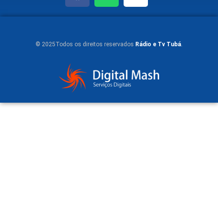
© 2025Todos os direitos reservados
Rádio e Tv Tubá
.