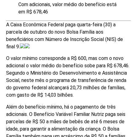
Com adicionais, valor médio do benefício está
em R$ 678,46
A Caixa Econômica Federal paga quarta-feira (30) a
parcela de outubro do novo Bolsa Família aos
beneficiários com Número de Inscrição Social (NIS) de
final 9.
O valor mínimo corresponde a R$ 600, mas com o novo
adicional o valor médio do benefício sobe para R$ 678,46.
Segundo o Ministério do Desenvolvimento e Assistência
Social, neste mês o programa de transferência de renda
do governo federal alcançará 20,73 milhões de famílias,
com gasto de R$ 14,03 bilhões.
Além do benefício mínimo, há o pagamento de três
adicionais. O Benefício Variável Familiar Nutriz paga seis
parcelas de R$ 50 a mães de bebês de até 6 meses de
idade, para garantir a alimentação da criança. O Bolsa
Família também paga um acréscimo de R$ 50 a famílias