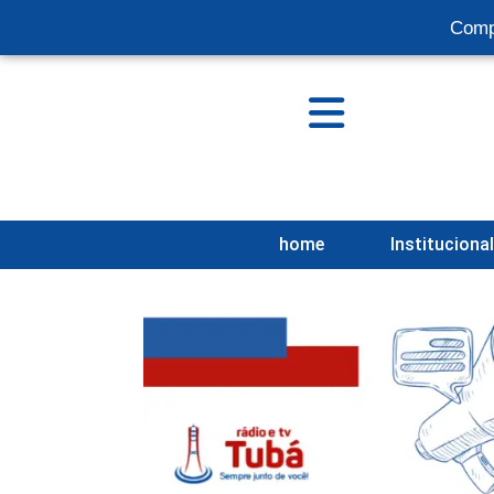
Comp
home
Instituciona