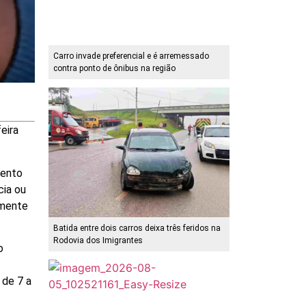
Carro invade preferencial e é arremessado
contra ponto de ônibus na região
eira
mento
cia ou
emente
Batida entre dois carros deixa três feridos na
Rodovia dos Imigrantes
o
 de 7 a