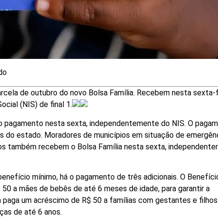
do
rcela de outubro do novo Bolsa Família. Recebem nesta sexta-f
cial (NIS) de final 1.
m o pagamento nesta sexta, independentemente do NIS. O paga
res do estado. Moradores de municípios em situação de emergên
dos também recebem o Bolsa Família nesta sexta, independent
enefício mínimo, há o pagamento de três adicionais. O Benefíci
R$ 50 a mães de bebês de até 6 meses de idade, para garantir a
 paga um acréscimo de R$ 50 a famílias com gestantes e filhos
nças de até 6 anos.