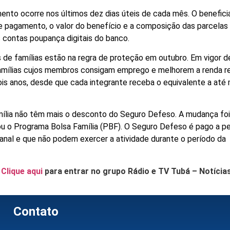
ento ocorre nos últimos dez dias úteis de cada mês. O beneficiá
e pagamento, o valor do benefício e a composição das parcelas
 contas poupança digitais do banco.
es de famílias estão na regra de proteção em outubro. Em vigor 
 famílias cujos membros consigam emprego e melhorem a renda 
ois anos, desde que cada integrante receba o equivalente a até
Família não têm mais o desconto do Seguro Defeso. A mudança foi
ou o Programa Bolsa Família (PBF). O Seguro Defeso é pago a p
nal e que não podem exercer a atividade durante o período da
.
Clique aqui
para entrar no grupo Rádio e TV Tubá – Notícia
Contato