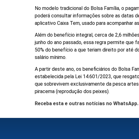
No modelo tradicional do Bolsa Família, o pagam
poderá consultar informações sobre as datas d
aplicativo Caixa Tem, usado para acompanhar as
Além do benefício integral, cerca de 2,6 milhõ
junho do ano passado, essa regra permite que
50% do benefício a que teriam direito por até d
salário mínimo.
A partir deste ano, os beneficiários do Bolsa 
estabelecida pela
Lei 14.601/2023
, que resgat
que sobrevivem exclusivamente da pesca artesa
piracema (reprodução dos peixes).
Receba esta e outras notícias no WhatsApp