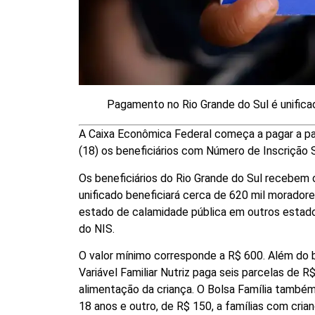
Pagamento no Rio Grande do Sul é unifica
A Caixa Econômica Federal começa a pagar a pa
(18) os beneficiários com Número de Inscrição So
Os beneficiários do Rio Grande do Sul recebe
unificado beneficiará cerca de 620 mil morado
estado de calamidade pública em outros esta
do NIS.
O valor mínimo corresponde a R$ 600. Além do b
Variável Familiar Nutriz paga seis parcelas de 
alimentação da criança. O Bolsa Família também
18 anos e outro, de R$ 150, a famílias com cria