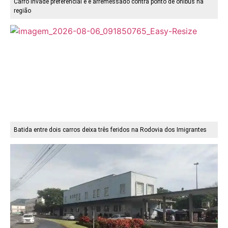
Carro invade preferencial e é arremessado contra ponto de ônibus na
região
Batida entre dois carros deixa três feridos na Rodovia dos Imigrantes