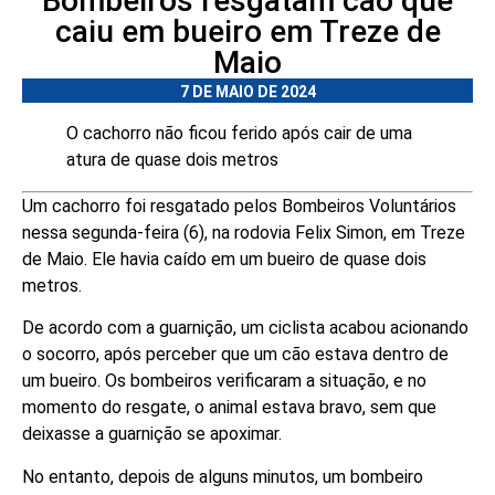
Bombeiros resgatam cão que
caiu em bueiro em Treze de
Maio
7 DE MAIO DE 2024
O cachorro não ficou ferido após cair de uma
atura de quase dois metros
Um cachorro foi resgatado pelos Bombeiros Voluntários
nessa segunda-feira (6), na rodovia Felix Simon, em Treze
de Maio. Ele havia caído em um bueiro de quase dois
metros.
De acordo com a guarnição, um ciclista acabou acionando
o socorro, após perceber que um cão estava dentro de
um bueiro. Os bombeiros verificaram a situação, e no
momento do resgate, o animal estava bravo, sem que
deixasse a guarnição se apoximar.
No entanto, depois de alguns minutos, um bombeiro