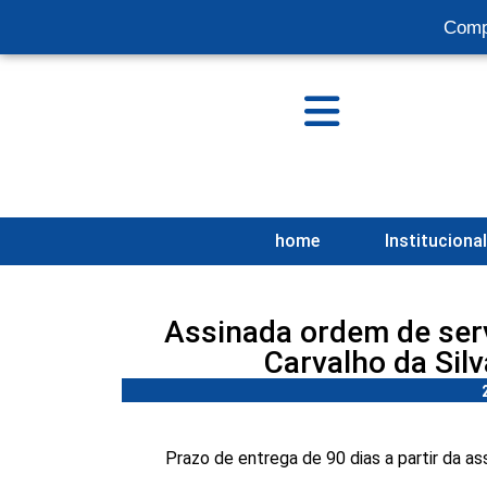
Comp
home
Instituciona
Assinada ordem de serv
Carvalho da Sil
Prazo de entrega de 90 dias a partir da a