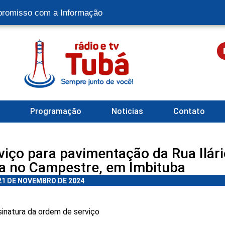
romisso com a Informação
l
Programação
Noticias
Contato
iço para pavimentação da Rua Ilári
va no Campestre, em Imbituba
21 DE NOVEMBRO DE 2024
ssinatura da ordem de serviço