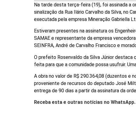
Na tarde desta terça-feira (19), foi assinada a
sinalização da Rua Ilário Carvalho da Silva, no
executada pela empresa Mineração Gabriella Lt
Estiveram presentes na assinatura os Engenhei
SAMAE e representante da empresa vencedora do
SEINFRA, André de Carvalho Francisco e moradore
O prefeito Rosenvaldo da Silva Júnior destaca q
feita para que a comunidade possa usufruir. Uma
A obra no valor de R$ 290.364,08 (duzentos e no
proveniente de recursos do deputado José Milt
entrega de 90 dias a partir da assinatura da ord
Receba esta e outras notícias no WhatsApp