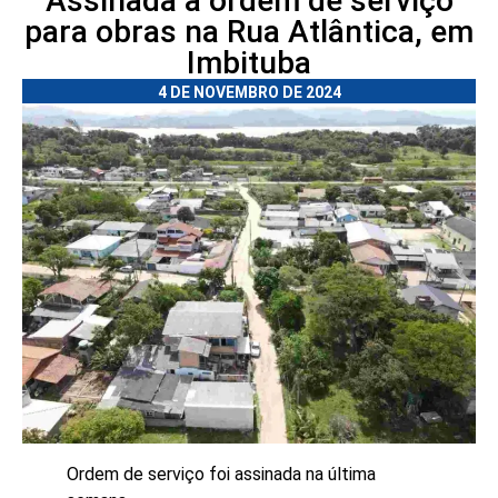
Assinada a ordem de serviço
para obras na Rua Atlântica, em
Imbituba
4 DE NOVEMBRO DE 2024
Ordem de serviço foi assinada na última