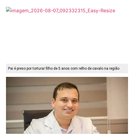
Pai é preso por torturar filho de 5 anos com relho de cavalo na região