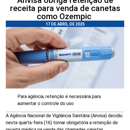
Anvisa obriga retenção de
receita para venda de canetas
como Ozempic
17 DE ABRIL DE 2025
Para agência, retenção é necessária para
aumentar o controle do uso
A Agência Nacional de Vigilância Sanitária (Anvisa) decidiu
nesta quarta-feira (16) tornar obrigatória a retenção de
receita médica na venda das chamadas canetas