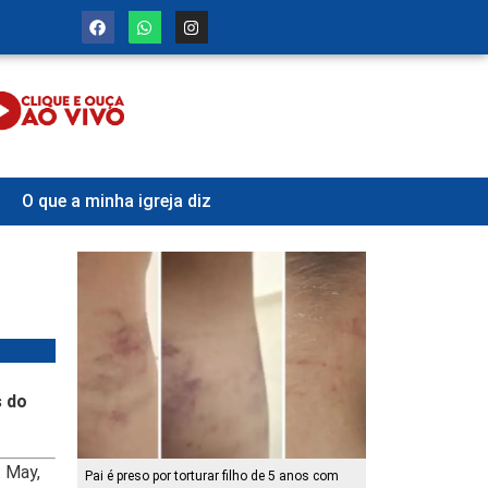
O que a minha igreja diz
s do
. May,
Pai é preso por torturar filho de 5 anos com