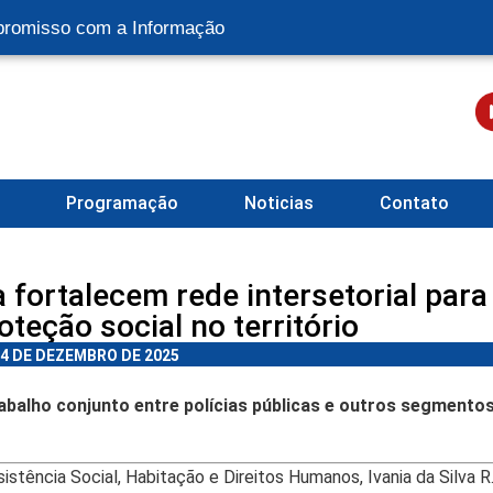
romisso com a Informação
l
Programação
Noticias
Contato
fortalecem rede intersetorial para
teção social no território
4 DE DEZEMBRO DE 2025
abalho conjunto entre polícias públicas e outros segmento
istência Social, Habitação e Direitos Humanos, Ivania da Silva R