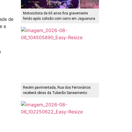
Motociclista de 60 anos fica gravemente
dade de
ferido após colisão com carro em Jaguaruna
e a
s
Recém pavimentada, Rua dos Ferroviários
receberá obras da Tubarão Saneamento