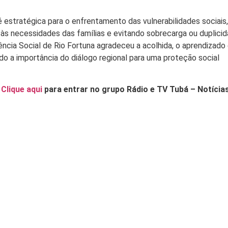
 estratégica para o enfrentamento das vulnerabilidades sociais,
às necessidades das famílias e evitando sobrecarga ou duplici
ncia Social de Rio Fortuna agradeceu a acolhida, o aprendizado 
do a importância do diálogo regional para uma proteção social
.
Clique aqui
para entrar no grupo Rádio e TV Tubá – Notícia