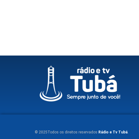
© 2025Todos os direitos reservados
Rádio e Tv Tubá
.