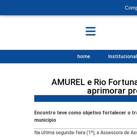
Comp
home
Instituciona
AMUREL e Rio Fortuna 
aprimorar pro
Encontro teve como objetivo fortalecer o tr
município
Na última segunda-feira (1º), a Assessora de Ass