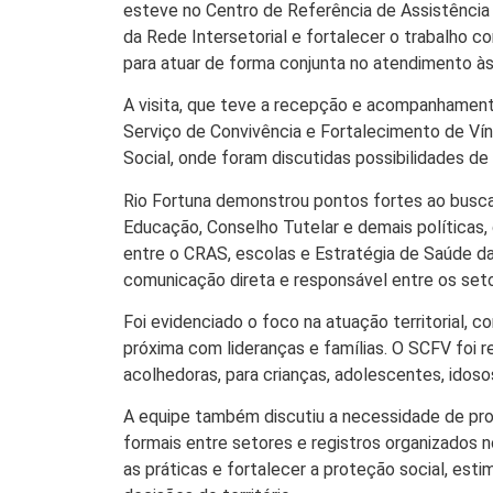
esteve no Centro de Referência de Assistência 
da Rede Intersetorial e fortalecer o trabalho c
para atuar de forma conjunta no atendimento à
A visita, que teve a recepção e acompanhament
Serviço de Convivência e Fortalecimento de Vínc
Social, onde foram discutidas possibilidades de 
Rio Fortuna demonstrou pontos fortes ao buscar
Educação, Conselho Tutelar e demais políticas,
entre o CRAS, escolas e Estratégia de Saúde da
comunicação direta e responsável entre os setor
Foi evidenciado o foco na atuação territorial
próxima com lideranças e famílias. O SCFV foi r
acolhedoras, para crianças, adolescentes, idoso
A equipe também discutiu a necessidade de pro
formais entre setores e registros organizados n
as práticas e fortalecer a proteção social, est