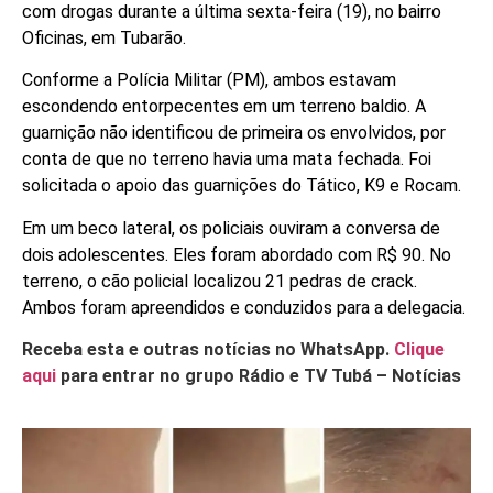
com drogas durante a última sexta-feira (19), no bairro
Oficinas, em Tubarão.
Conforme a Polícia Militar (PM), ambos estavam
escondendo entorpecentes em um terreno baldio. A
guarnição não identificou de primeira os envolvidos, por
conta de que no terreno havia uma mata fechada. Foi
solicitada o apoio das guarnições do Tático, K9 e Rocam.
Em um beco lateral, os policiais ouviram a conversa de
dois adolescentes. Eles foram abordado com R$ 90. No
terreno, o cão policial localizou 21 pedras de crack.
Ambos foram apreendidos e conduzidos para a delegacia.
Receba esta e outras notícias no WhatsApp.
Clique
aqui
para entrar no grupo Rádio e TV Tubá – Notícias