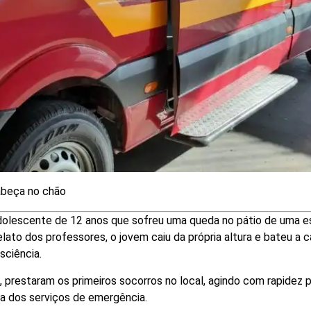
cabeça no chão
olescente de 12 anos que sofreu uma queda no pátio de uma e
elato dos professores, o jovem caiu da própria altura e bateu a 
sciência.
prestaram os primeiros socorros no local, agindo com rapidez 
da dos serviços de emergência.