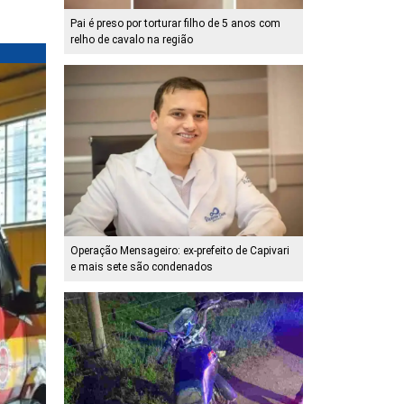
Pai é preso por torturar filho de 5 anos com
relho de cavalo na região
Operação Mensageiro: ex-prefeito de Capivari
e mais sete são condenados