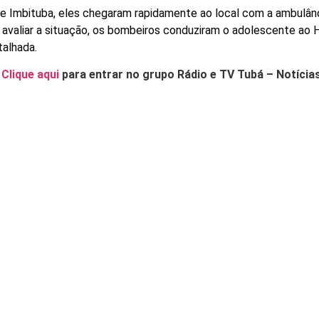
e Imbituba, eles chegaram rapidamente ao local com a ambulân
valiar a situação, os bombeiros conduziram o adolescente ao H
talhada.
.
Clique aqui
para entrar no grupo Rádio e TV Tubá – Notícia