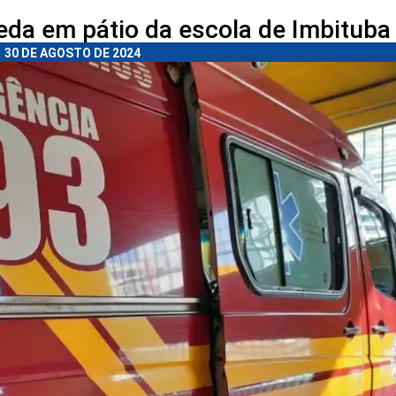
eda em pátio da escola de Imbituba
30 DE AGOSTO DE 2024