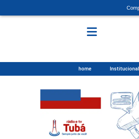
Comp
home
Instituciona