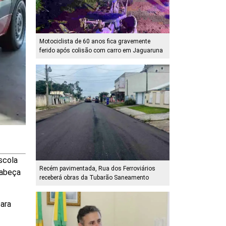
Motociclista de 60 anos fica gravemente
ferido após colisão com carro em Jaguaruna
scola
Recém pavimentada, Rua dos Ferroviários
cabeça
receberá obras da Tubarão Saneamento
para