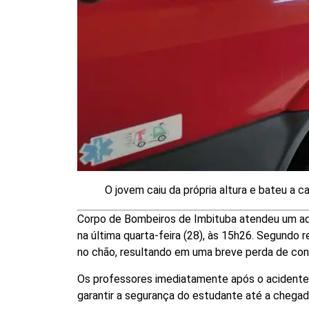
O jovem caiu da própria altura e bateu a 
Corpo de Bombeiros de Imbituba atendeu um ad
na última quarta-feira (28), às 15h26. Segundo r
no chão, resultando em uma breve perda de con
Os professores imediatamente após o acidente, 
garantir a segurança do estudante até a chega