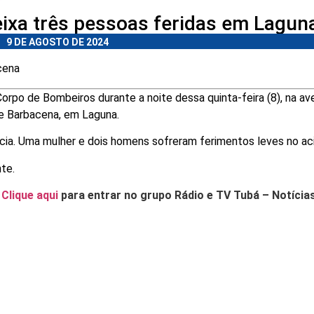
eixa três pessoas feridas em Lagun
9 DE AGOSTO DE 2024
cena
orpo de Bombeiros durante a noite dessa quinta-feira (8), na av
e Barbacena, em Laguna.
ia. Uma mulher e dois homens sofreram ferimentos leves no ac
te.
.
Clique aqui
para entrar no grupo Rádio e TV Tubá – Notícia