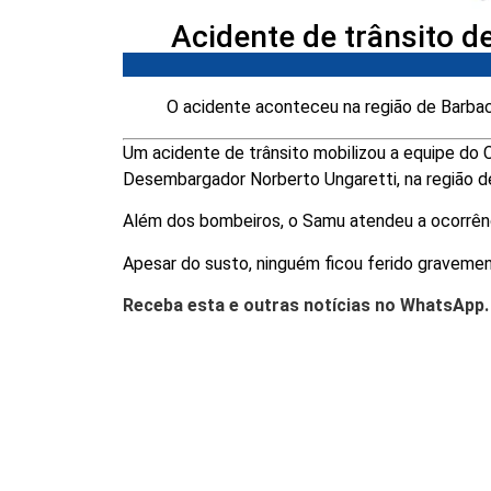
Acidente de trânsito d
O acidente aconteceu na região de Barba
Um acidente de trânsito mobilizou a equipe do C
Desembargador Norberto Ungaretti, na região d
Além dos bombeiros, o Samu atendeu a ocorrênc
Apesar do susto, ninguém ficou ferido gravemen
Receba esta e outras notícias no WhatsApp