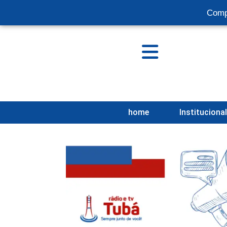
Comp
home
Instituciona